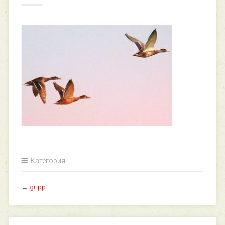
Категория:
←
gripp