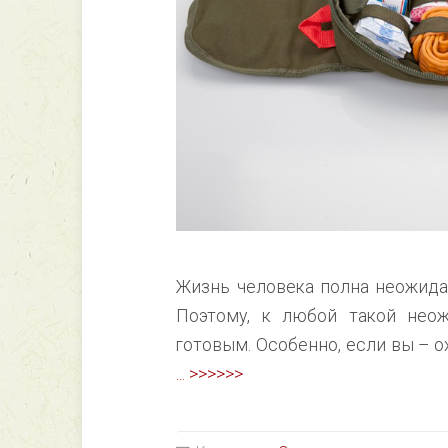
Жизнь человека полна неожидан
Поэтому, к любой такой неож
готовым. Особенно, если вы – ох
... >>>>>>