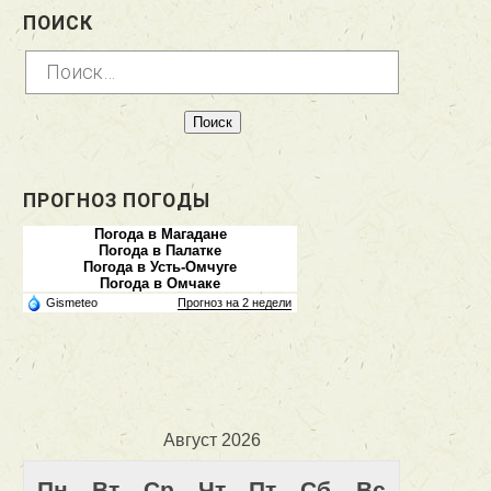
ПОИСК
Найти:
ПРОГНОЗ ПОГОДЫ
Погода в Магадане
Погода в Палатке
Погода в Усть-Омчуге
Погода в Омчаке
Gismeteo
Прогноз на 2 недели
Август 2026
Пн
Вт
Ср
Чт
Пт
Сб
Вс