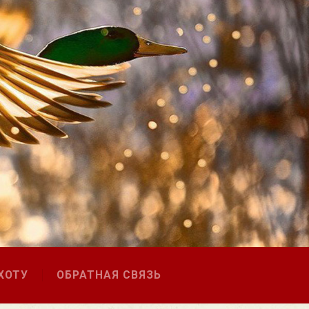
ХОТУ
ОБРАТНАЯ СВЯЗЬ